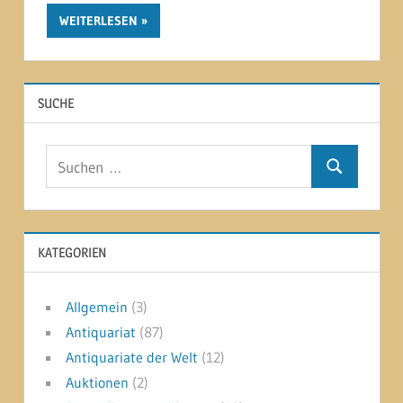
WEITERLESEN
SUCHE
Suchen
Suchen
nach:
KATEGORIEN
Allgemein
(3)
Antiquariat
(87)
Antiquariate der Welt
(12)
Auktionen
(2)