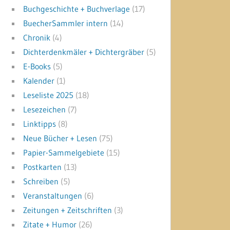
Buchgeschichte + Buchverlage
(17)
BuecherSammler intern
(14)
Chronik
(4)
Dichterdenkmäler + Dichtergräber
(5)
E-Books
(5)
Kalender
(1)
Leseliste 2025
(18)
Lesezeichen
(7)
Linktipps
(8)
Neue Bücher + Lesen
(75)
Papier-Sammelgebiete
(15)
Postkarten
(13)
Schreiben
(5)
Veranstaltungen
(6)
Zeitungen + Zeitschriften
(3)
Zitate + Humor
(26)