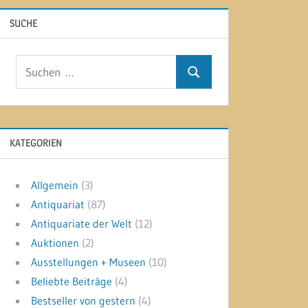
SUCHE
Suchen
Suchen
nach:
KATEGORIEN
Allgemein
(3)
Antiquariat
(87)
Antiquariate der Welt
(12)
Auktionen
(2)
Ausstellungen + Museen
(10)
Beliebte Beiträge
(4)
Bestseller von gestern
(4)