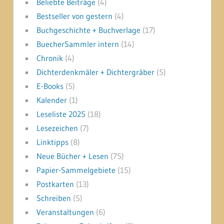
Beliebte Beiträge
(4)
Bestseller von gestern
(4)
Buchgeschichte + Buchverlage
(17)
BuecherSammler intern
(14)
Chronik
(4)
Dichterdenkmäler + Dichtergräber
(5)
E-Books
(5)
Kalender
(1)
Leseliste 2025
(18)
Lesezeichen
(7)
Linktipps
(8)
Neue Bücher + Lesen
(75)
Papier-Sammelgebiete
(15)
Postkarten
(13)
Schreiben
(5)
Veranstaltungen
(6)