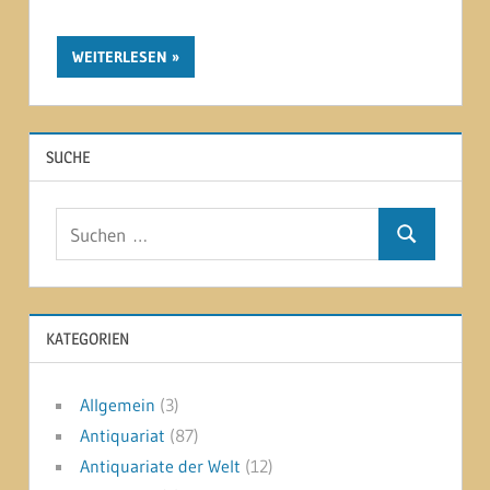
WEITERLESEN
SUCHE
Suchen
Suchen
nach:
KATEGORIEN
Allgemein
(3)
Antiquariat
(87)
Antiquariate der Welt
(12)