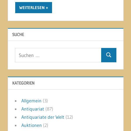
WEITERLESEN
SUCHE
Suchen
Suchen
nach:
KATEGORIEN
Allgemein
(3)
Antiquariat
(87)
Antiquariate der Welt
(12)
Auktionen
(2)