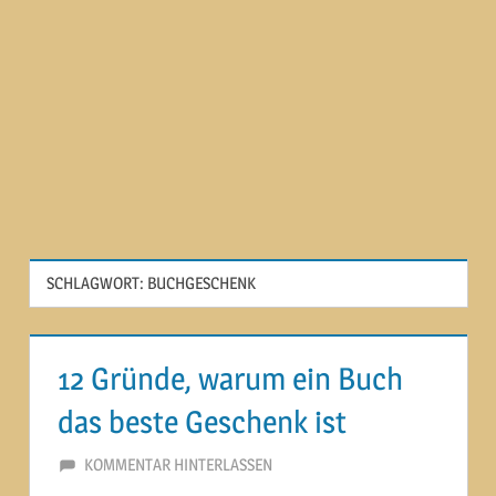
SCHLAGWORT:
BUCHGESCHENK
12 Gründe, warum ein Buch
das beste Geschenk ist
19. MÄRZ 2015
MARTINA BERG
KOMMENTAR HINTERLASSEN