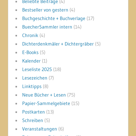
Beliebte Beiträge
(4)
Bestseller von gestern
(4)
Buchgeschichte + Buchverlage
(17)
BuecherSammler intern
(14)
Chronik
(4)
Dichterdenkmäler + Dichtergräber
(5)
E-Books
(5)
Kalender
(1)
Leseliste 2025
(18)
Lesezeichen
(7)
Linktipps
(8)
Neue Bücher + Lesen
(75)
Papier-Sammelgebiete
(15)
Postkarten
(13)
Schreiben
(5)
Veranstaltungen
(6)