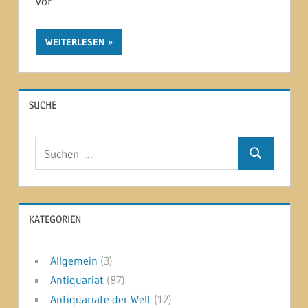
vor
WEITERLESEN
SUCHE
Suchen
Suchen
nach:
KATEGORIEN
Allgemein
(3)
Antiquariat
(87)
Antiquariate der Welt
(12)