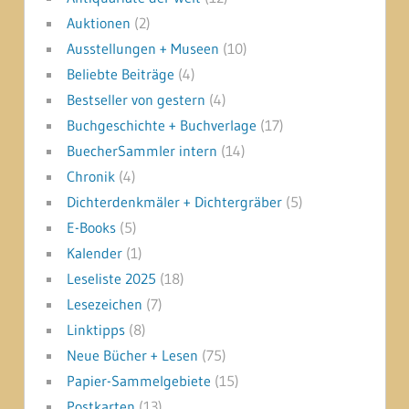
Auktionen
(2)
Ausstellungen + Museen
(10)
Beliebte Beiträge
(4)
Bestseller von gestern
(4)
Buchgeschichte + Buchverlage
(17)
BuecherSammler intern
(14)
Chronik
(4)
Dichterdenkmäler + Dichtergräber
(5)
E-Books
(5)
Kalender
(1)
Leseliste 2025
(18)
Lesezeichen
(7)
Linktipps
(8)
Neue Bücher + Lesen
(75)
Papier-Sammelgebiete
(15)
Postkarten
(13)