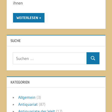
ihnen
WEITERLESEN
SUCHE
Suchen
Suchen
nach:
KATEGORIEN
Allgemein
(3)
Antiquariat
(87)
Antiquariate der Welt
(12)