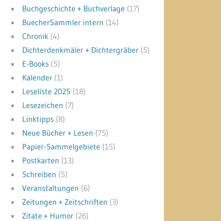
Buchgeschichte + Buchverlage
(17)
BuecherSammler intern
(14)
Chronik
(4)
Dichterdenkmäler + Dichtergräber
(5)
E-Books
(5)
Kalender
(1)
Leseliste 2025
(18)
Lesezeichen
(7)
Linktipps
(8)
Neue Bücher + Lesen
(75)
Papier-Sammelgebiete
(15)
Postkarten
(13)
Schreiben
(5)
Veranstaltungen
(6)
Zeitungen + Zeitschriften
(3)
Zitate + Humor
(26)