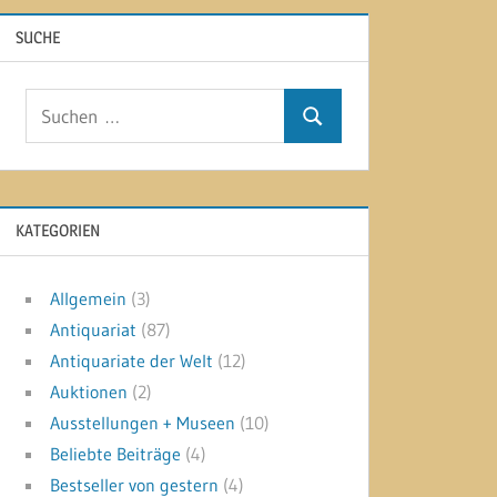
SUCHE
Suchen
Suchen
nach:
KATEGORIEN
Allgemein
(3)
Antiquariat
(87)
Antiquariate der Welt
(12)
Auktionen
(2)
Ausstellungen + Museen
(10)
Beliebte Beiträge
(4)
Bestseller von gestern
(4)