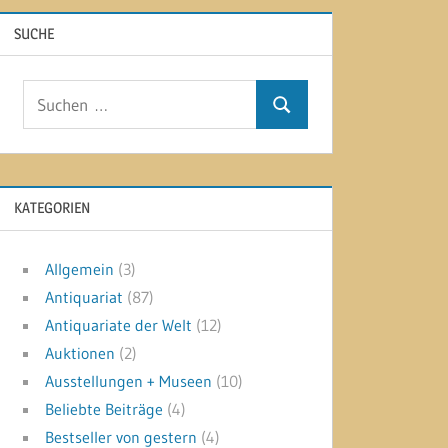
SUCHE
Suchen
Suchen
nach:
KATEGORIEN
Allgemein
(3)
Antiquariat
(87)
Antiquariate der Welt
(12)
Auktionen
(2)
Ausstellungen + Museen
(10)
Beliebte Beiträge
(4)
Bestseller von gestern
(4)