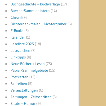
Buchgeschichte + Buchverlage
(17)
BuecherSammler intern
(14)
Chronik
(4)
Dichterdenkmäler + Dichtergräber
(5)
E-Books
(5)
Kalender
(1)
Leseliste 2025
(18)
Lesezeichen
(7)
Linktipps
(8)
Neue Bücher + Lesen
(75)
Papier-Sammelgebiete
(15)
Postkarten
(13)
Schreiben
(5)
Veranstaltungen
(6)
Zeitungen + Zeitschriften
(3)
Zitate + Humor
(26)