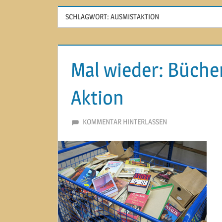
SCHLAGWORT:
AUSMISTAKTION
Mal wieder: Büche
Aktion
22. JANUAR 2015
MARTINA BERG
KOMMENTAR HINTERLASSEN