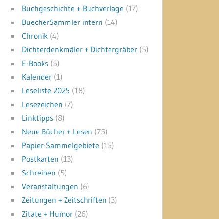
Buchgeschichte + Buchverlage
(17)
BuecherSammler intern
(14)
Chronik
(4)
Dichterdenkmäler + Dichtergräber
(5)
E-Books
(5)
Kalender
(1)
Leseliste 2025
(18)
Lesezeichen
(7)
Linktipps
(8)
Neue Bücher + Lesen
(75)
Papier-Sammelgebiete
(15)
Postkarten
(13)
Schreiben
(5)
Veranstaltungen
(6)
Zeitungen + Zeitschriften
(3)
Zitate + Humor
(26)