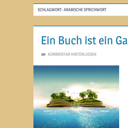
SCHLAGWORT:
ARABISCHE SPRICHWORT
Ein Buch ist ein G
14. JULI 2013
MARTINA BERG
KOMMENTAR HINTERLASSEN