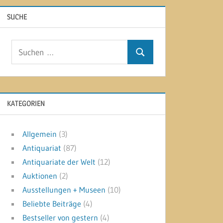
SUCHE
Suchen
Suchen
nach:
KATEGORIEN
Allgemein
(3)
Antiquariat
(87)
Antiquariate der Welt
(12)
Auktionen
(2)
Ausstellungen + Museen
(10)
Beliebte Beiträge
(4)
Bestseller von gestern
(4)