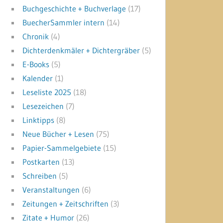
Buchgeschichte + Buchverlage
(17)
BuecherSammler intern
(14)
Chronik
(4)
Dichterdenkmäler + Dichtergräber
(5)
E-Books
(5)
Kalender
(1)
Leseliste 2025
(18)
Lesezeichen
(7)
Linktipps
(8)
Neue Bücher + Lesen
(75)
Papier-Sammelgebiete
(15)
Postkarten
(13)
Schreiben
(5)
Veranstaltungen
(6)
Zeitungen + Zeitschriften
(3)
Zitate + Humor
(26)