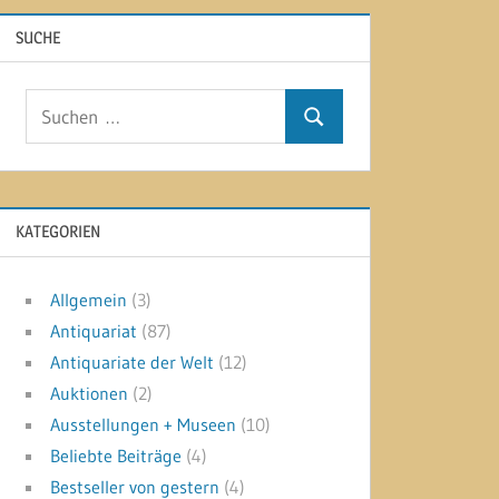
SUCHE
Suchen
Suchen
nach:
KATEGORIEN
Allgemein
(3)
Antiquariat
(87)
Antiquariate der Welt
(12)
Auktionen
(2)
Ausstellungen + Museen
(10)
Beliebte Beiträge
(4)
Bestseller von gestern
(4)