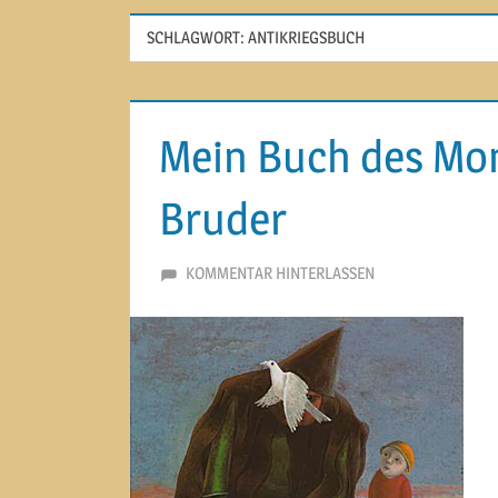
SCHLAGWORT:
ANTIKRIEGSBUCH
Mein Buch des Mon
Bruder
12. FEBRUAR 2014
MARTINA BERG
KOMMENTAR HINTERLASSEN