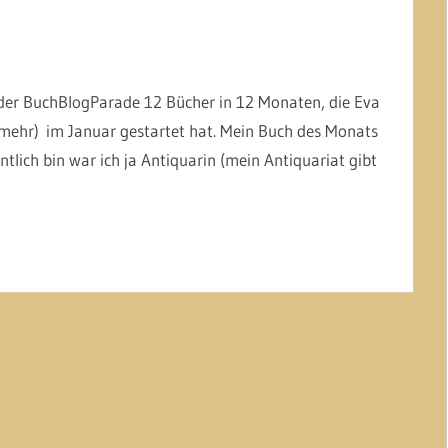
der BuchBlogParade 12 Bücher in 12 Monaten, die Eva
ht mehr) im Januar gestartet hat. Mein Buch des Monats
nntlich bin war ich ja Antiquarin (mein Antiquariat gibt