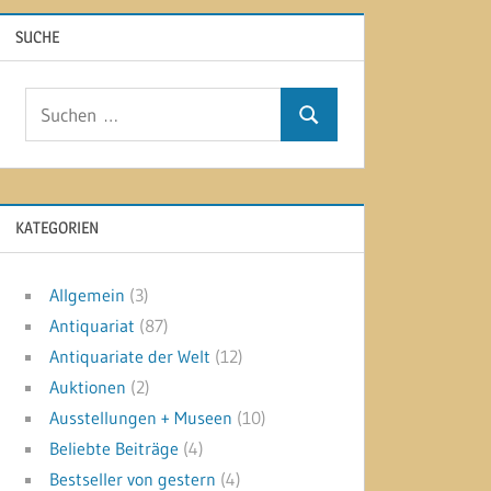
SUCHE
Suchen
Suchen
nach:
KATEGORIEN
Allgemein
(3)
Antiquariat
(87)
Antiquariate der Welt
(12)
Auktionen
(2)
Ausstellungen + Museen
(10)
Beliebte Beiträge
(4)
Bestseller von gestern
(4)