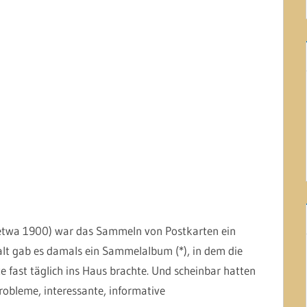
etwa 1900) war das Sammeln von Postkarten ein
t gab es damals ein Sammelalbum (*), in dem die
 fast täglich ins Haus brachte. Und scheinbar hatten
robleme, interessante, informative