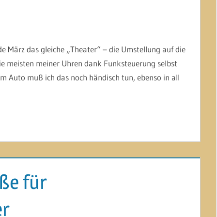
de März das gleiche „Theater“ – die Umstellung auf die
 die meisten meiner Uhren dank Funksteuerung selbst
 Im Auto muß ich das noch händisch tun, ebenso in all
ße für
er