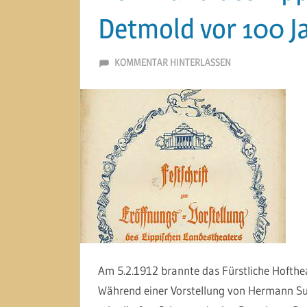
Detmold vor 100 J
19. DEZEMBER 2012
MARTINA BERG
KOMMENTAR HINTERLASSEN
Am 5.2.1912 brannte das Fürstliche Hofthea
Während einer Vorstellung von Hermann Sud