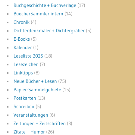
Buchgeschichte + Buchverlage
(17)
BuecherSammler intern
(14)
Chronik
(4)
Dichterdenkmäler + Dichtergräber
(5)
E-Books
(5)
Kalender
(1)
Leseliste 2025
(18)
Lesezeichen
(7)
Linktipps
(8)
Neue Bücher + Lesen
(75)
Papier-Sammelgebiete
(15)
Postkarten
(13)
Schreiben
(5)
Veranstaltungen
(6)
Zeitungen + Zeitschriften
(3)
Zitate + Humor
(26)