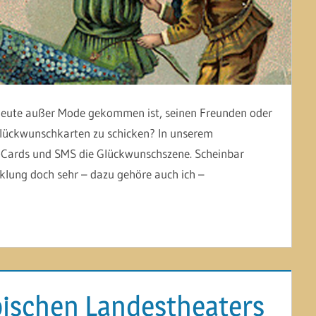
es heute außer Mode gekommen ist, seinen Freunden oder
lückwunschkarten zu schicken? In unserem
 E-Cards und SMS die Glückwunschszene. Scheinbar
klung doch sehr – dazu gehöre auch ich –
pischen Landestheaters