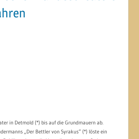
ahren
ter in Detmold (*) bis auf die Grundmauern ab.
ermanns „Der Bettler von Syrakus“ (*) löste ein