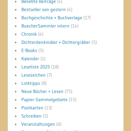
Beliebte Beiträge
(4)
Bestseller von gestern
(4)
Buchgeschichte + Buchverlage
(17)
BuecherSammler intern
(14)
Chronik
(4)
Dichterdenkmäler + Dichtergräber
(5)
E-Books
(5)
Kalender
(1)
Leseliste 2025
(18)
Lesezeichen
(7)
Linktipps
(8)
Neue Bücher + Lesen
(75)
Papier-Sammelgebiete
(15)
Postkarten
(13)
Schreiben
(5)
Veranstaltungen
(6)