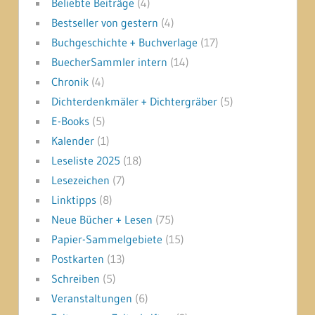
Beliebte Beiträge
(4)
Bestseller von gestern
(4)
Buchgeschichte + Buchverlage
(17)
BuecherSammler intern
(14)
Chronik
(4)
Dichterdenkmäler + Dichtergräber
(5)
E-Books
(5)
Kalender
(1)
Leseliste 2025
(18)
Lesezeichen
(7)
Linktipps
(8)
Neue Bücher + Lesen
(75)
Papier-Sammelgebiete
(15)
Postkarten
(13)
Schreiben
(5)
Veranstaltungen
(6)