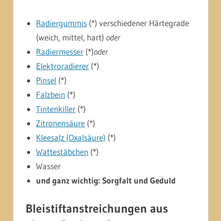
Radiergummis
(*) verschiedener Härtegrade
(weich, mittel, hart)
oder
Radiermesser
(*)
oder
Elektroradierer
(*)
Pinsel
(*)
Falzbein
(*)
Tintenkiller
(*)
Zitronensäure
(*)
Kleesalz (Oxalsäure)
(*)
Wattestäbchen
(*)
Wasser
und ganz wichtig: Sorgfalt und Geduld
Bleistiftanstreichungen aus