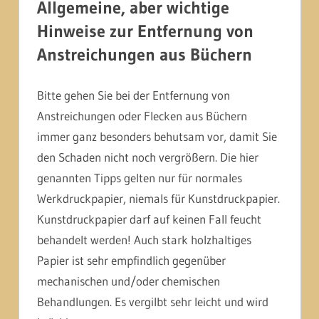
Allgemeine, aber wichtige
Hinweise zur Entfernung von
Anstreichungen aus Büchern
Bitte gehen Sie bei der Entfernung von
Anstreichungen oder Flecken aus Büchern
immer ganz besonders behutsam vor, damit Sie
den Schaden nicht noch vergrößern. Die hier
genannten Tipps gelten nur für normales
Werkdruckpapier, niemals für Kunstdruckpapier.
Kunstdruckpapier darf auf keinen Fall feucht
behandelt werden! Auch stark holzhaltiges
Papier ist sehr empfindlich gegenüber
mechanischen und/oder chemischen
Behandlungen. Es vergilbt sehr leicht und wird