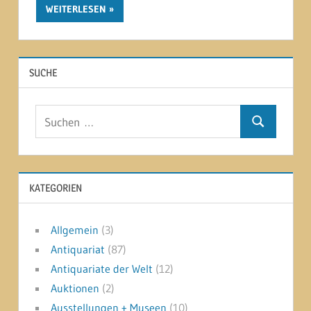
WEITERLESEN
SUCHE
Suchen
Suchen
nach:
KATEGORIEN
Allgemein
(3)
Antiquariat
(87)
Antiquariate der Welt
(12)
Auktionen
(2)
Ausstellungen + Museen
(10)