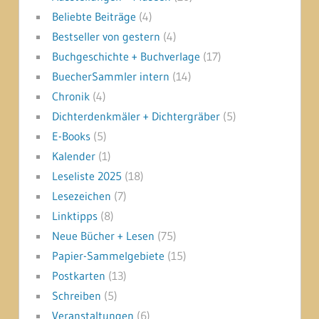
Beliebte Beiträge
(4)
Bestseller von gestern
(4)
Buchgeschichte + Buchverlage
(17)
BuecherSammler intern
(14)
Chronik
(4)
Dichterdenkmäler + Dichtergräber
(5)
E-Books
(5)
Kalender
(1)
Leseliste 2025
(18)
Lesezeichen
(7)
Linktipps
(8)
Neue Bücher + Lesen
(75)
Papier-Sammelgebiete
(15)
Postkarten
(13)
Schreiben
(5)
Veranstaltungen
(6)