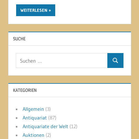
WEITERLESEN
SUCHE
Suchen
Suchen
nach:
KATEGORIEN
Allgemein
(3)
Antiquariat
(87)
Antiquariate der Welt
(12)
Auktionen
(2)