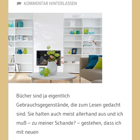
11. MAI 2015
MARTINA BERG
KOMMENTAR HINTERLASSEN
Bücher sind ja eigentlich
Gebrauchsgegenstände, die zum Lesen gedacht
sind. Sie halten auch meist allerhand aus und ich
muß – zu meiner Schande? – gestehen, dass ich
mit neuen