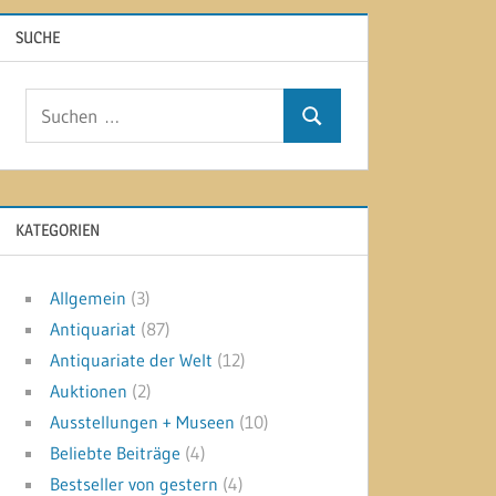
SUCHE
Suchen
Suchen
nach:
KATEGORIEN
Allgemein
(3)
Antiquariat
(87)
Antiquariate der Welt
(12)
Auktionen
(2)
Ausstellungen + Museen
(10)
Beliebte Beiträge
(4)
Bestseller von gestern
(4)