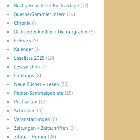
Buchgeschichte + Buchverlage
(17)
BuecherSammler intern
(14)
Chronik
(4)
Dichterdenkmäler + Dichtergräber
(5)
E-Books
(5)
Kalender
(1)
Leseliste 2025
(18)
Lesezeichen
(7)
Linktipps
(8)
Neue Bücher + Lesen
(75)
Papier-Sammelgebiete
(15)
Postkarten
(13)
Schreiben
(5)
Veranstaltungen
(6)
Zeitungen + Zeitschriften
(3)
Zitate + Humor
(26)