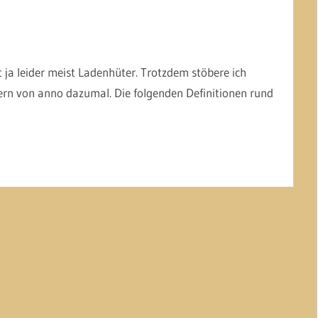
 ja leider meist Ladenhüter. Trotzdem stöbere ich
ern von anno dazumal. Die folgenden Definitionen rund