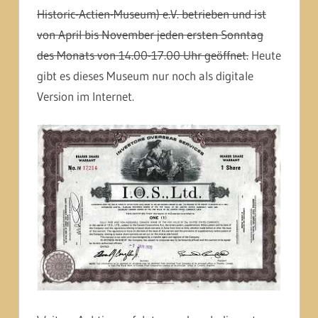
Historic-Actien-Museum) e.V. betrieben und ist
von April bis November jeden ersten Sonntag
des Monats von 14.00-17.00 Uhr geöffnet.
Heute
gibt es dieses Museum nur noch als digitale
Version im Internet.