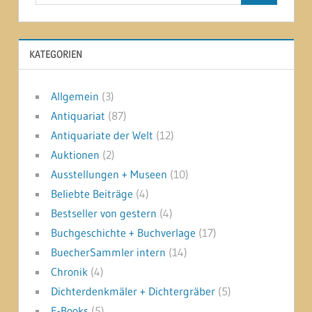
KATEGORIEN
Allgemein
(3)
Antiquariat
(87)
Antiquariate der Welt
(12)
Auktionen
(2)
Ausstellungen + Museen
(10)
Beliebte Beiträge
(4)
Bestseller von gestern
(4)
Buchgeschichte + Buchverlage
(17)
BuecherSammler intern
(14)
Chronik
(4)
Dichterdenkmäler + Dichtergräber
(5)
E-Books
(5)