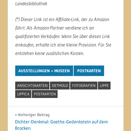
Landesbibliothek
(*) Dieser Link ist ein Affiliate-Link, der zu Amazon
führt. Als Amazon-Partner verdiene ich an
qualifizierten Verkäufen. Wenn Sie über diesen Link
einkaufen, erhalte ich eine kleine Provision. Für Sie
entstehen keine zusätzlichen Kosten.
AUSSTELLUNGEN + MUSEEN
POSTKARTEN
ANSICHTSKARTEN
DETMOLD
FOTOGRAFIEN
LIPPE
LIPPICA
POSTKARTEN
Beitragsnavigation
Vorheriger Beitrag
Dichter-Denkmal: Goethe-Gedenkstein auf dem
Brocken