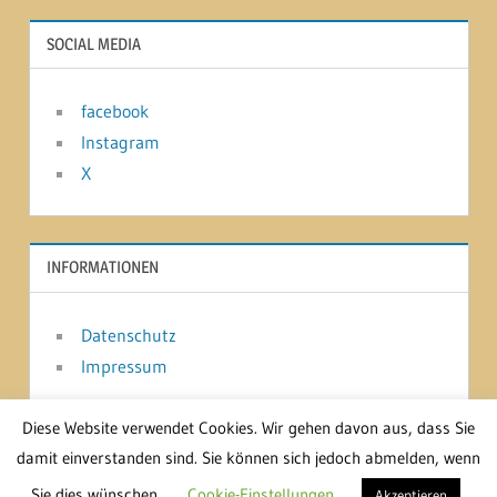
SOCIAL MEDIA
facebook
Instagram
X
INFORMATIONEN
Datenschutz
Impressum
Diese Website verwendet Cookies. Wir gehen davon aus, dass Sie
damit einverstanden sind. Sie können sich jedoch abmelden, wenn
WordPress-Theme: Treville von ThemeZee.
Sie dies wünschen.
Cookie-Einstellungen
Akzeptieren