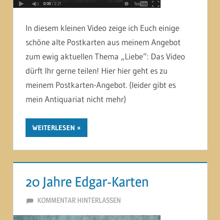
In diesem kleinen Video zeige ich Euch einige
schöne alte Postkarten aus meinem Angebot
zum ewig aktuellen Thema „Liebe“: Das Video
dürft Ihr gerne teilen! Hier hier geht es zu
meinem Postkarten-Angebot. (leider gibt es
mein Antiquariat nicht mehr)
WEITERLESEN
20 Jahre Edgar-Karten
27. AUGUST 2012
MARTINA BERG
KOMMENTAR HINTERLASSEN