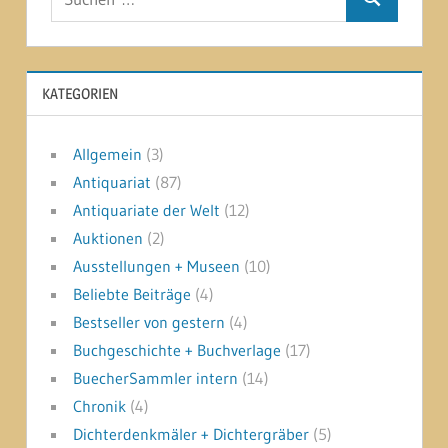
Suchen
nach:
KATEGORIEN
Allgemein
(3)
Antiquariat
(87)
Antiquariate der Welt
(12)
Auktionen
(2)
Ausstellungen + Museen
(10)
Beliebte Beiträge
(4)
Bestseller von gestern
(4)
Buchgeschichte + Buchverlage
(17)
BuecherSammler intern
(14)
Chronik
(4)
Dichterdenkmäler + Dichtergräber
(5)