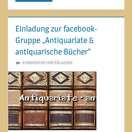
Einladung zur facebook-
Gruppe „Antiquariate &
antiquarische Bücher“
17. JULI 2014
MARTINA BERG
KOMMENTAR HINTERLASSEN