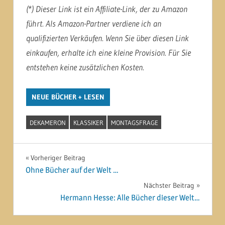
(*) Dieser Link ist ein Affiliate-Link, der zu Amazon
führt. Als Amazon-Partner verdiene ich an
qualifizierten Verkäufen. Wenn Sie über diesen Link
einkaufen, erhalte ich eine kleine Provision. Für Sie
entstehen keine zusätzlichen Kosten.
NEUE BÜCHER + LESEN
DEKAMERON
KLASSIKER
MONTAGSFRAGE
Beitragsnavigation
Vorheriger Beitrag
Ohne Bücher auf der Welt …
Nächster Beitrag
Hermann Hesse: Alle Bücher dieser Welt…