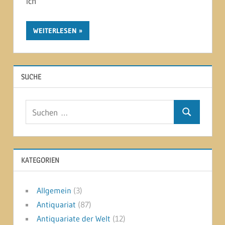
ich
WEITERLESEN
SUCHE
Suchen
Suchen
nach:
KATEGORIEN
Allgemein
(3)
Antiquariat
(87)
Antiquariate der Welt
(12)