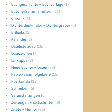
Buchgeschichte + Buchverlage
(17)
BuecherSammler intern
(14)
Chronik
(4)
Dichterdenkmäler + Dichtergräber
(5)
E-Books
(5)
Kalender
(1)
Leseliste 2025
(18)
Lesezeichen
(7)
Linktipps
(8)
Neue Bücher + Lesen
(75)
Papier-Sammelgebiete
(15)
Postkarten
(13)
Schreiben
(5)
Veranstaltungen
(6)
Zeitungen + Zeitschriften
(3)
Zitate + Humor
(26)