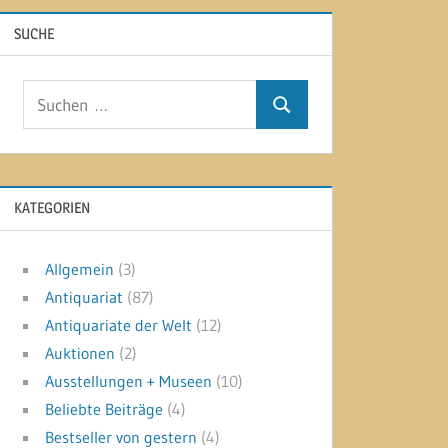
SUCHE
Suchen
Suchen
nach:
KATEGORIEN
Allgemein
(3)
Antiquariat
(87)
Antiquariate der Welt
(12)
Auktionen
(2)
Ausstellungen + Museen
(10)
Beliebte Beiträge
(4)
Bestseller von gestern
(4)