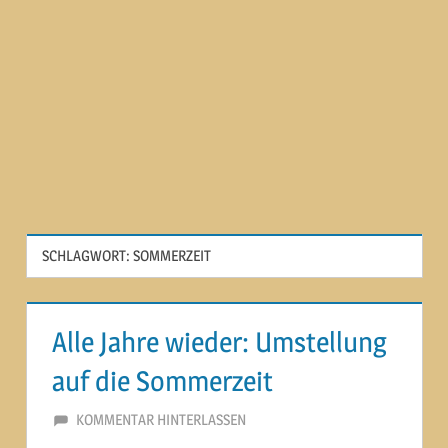
SCHLAGWORT:
SOMMERZEIT
Alle Jahre wieder: Umstellung
auf die Sommerzeit
29. MÄRZ 2015
MARTINA BERG
KOMMENTAR HINTERLASSEN