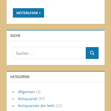
WEITERLESEN
SUCHE
Suchen
Suchen
nach:
KATEGORIEN
Allgemein
(3)
Antiquariat
(87)
Antiquariate der Welt
(12)