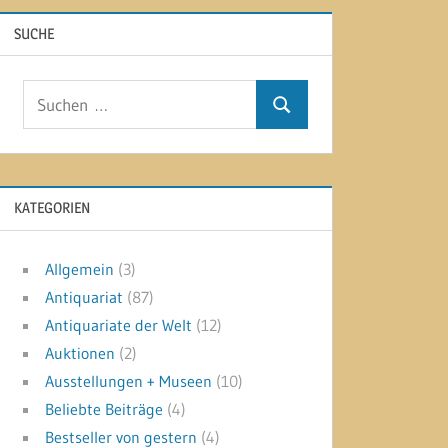
SUCHE
Suchen
Suchen
nach:
KATEGORIEN
Allgemein
(3)
Antiquariat
(87)
Antiquariate der Welt
(12)
Auktionen
(2)
Ausstellungen + Museen
(10)
Beliebte Beiträge
(4)
Bestseller von gestern
(4)