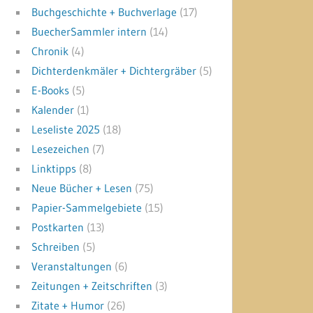
Buchgeschichte + Buchverlage
(17)
BuecherSammler intern
(14)
Chronik
(4)
Dichterdenkmäler + Dichtergräber
(5)
E-Books
(5)
Kalender
(1)
Leseliste 2025
(18)
Lesezeichen
(7)
Linktipps
(8)
Neue Bücher + Lesen
(75)
Papier-Sammelgebiete
(15)
Postkarten
(13)
Schreiben
(5)
Veranstaltungen
(6)
Zeitungen + Zeitschriften
(3)
Zitate + Humor
(26)