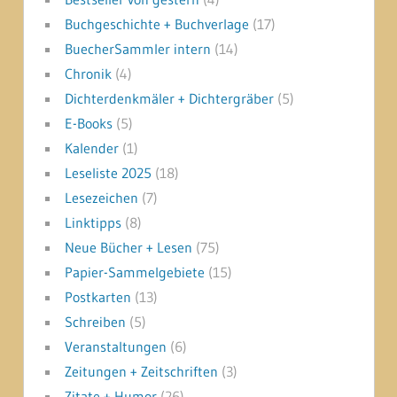
Buchgeschichte + Buchverlage
(17)
BuecherSammler intern
(14)
Chronik
(4)
Dichterdenkmäler + Dichtergräber
(5)
E-Books
(5)
Kalender
(1)
Leseliste 2025
(18)
Lesezeichen
(7)
Linktipps
(8)
Neue Bücher + Lesen
(75)
Papier-Sammelgebiete
(15)
Postkarten
(13)
Schreiben
(5)
Veranstaltungen
(6)
Zeitungen + Zeitschriften
(3)
Zitate + Humor
(26)