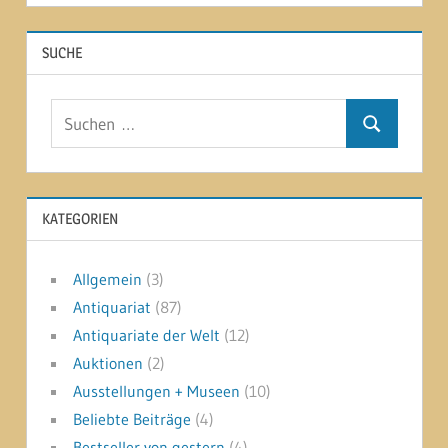
SUCHE
Suchen
Suchen
nach:
KATEGORIEN
Allgemein
(3)
Antiquariat
(87)
Antiquariate der Welt
(12)
Auktionen
(2)
Ausstellungen + Museen
(10)
Beliebte Beiträge
(4)
Bestseller von gestern
(4)