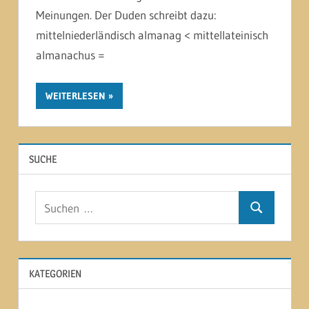
Meinungen. Der Duden schreibt dazu:
mittelniederländisch almanag < mittellateinisch
almanachus =
WEITERLESEN
SUCHE
Suchen
Suchen
nach:
KATEGORIEN