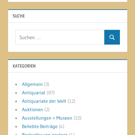
SUCHE
Suchen
Suchen
nach:
KATEGORIEN
Allgemein
(3)
Antiquariat
(87)
Antiquariate der Welt
(12)
Auktionen
(2)
Ausstellungen + Museen
(10)
Beliebte Beiträge
(4)
Bestseller von gestern
(4)