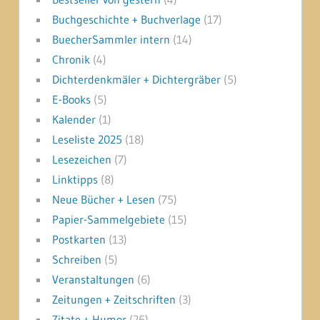
Buchgeschichte + Buchverlage
(17)
BuecherSammler intern
(14)
Chronik
(4)
Dichterdenkmäler + Dichtergräber
(5)
E-Books
(5)
Kalender
(1)
Leseliste 2025
(18)
Lesezeichen
(7)
Linktipps
(8)
Neue Bücher + Lesen
(75)
Papier-Sammelgebiete
(15)
Postkarten
(13)
Schreiben
(5)
Veranstaltungen
(6)
Zeitungen + Zeitschriften
(3)
Zitate + Humor
(26)