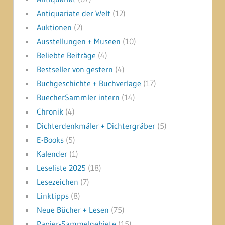
Antiquariate der Welt
(12)
Auktionen
(2)
Ausstellungen + Museen
(10)
Beliebte Beiträge
(4)
Bestseller von gestern
(4)
Buchgeschichte + Buchverlage
(17)
BuecherSammler intern
(14)
Chronik
(4)
Dichterdenkmäler + Dichtergräber
(5)
E-Books
(5)
Kalender
(1)
Leseliste 2025
(18)
Lesezeichen
(7)
Linktipps
(8)
Neue Bücher + Lesen
(75)
Papier-Sammelgebiete
(15)