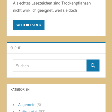
Als echtes Lesezeichen sind Trockenpflanzen
nicht wirklich geeignet, weil sie doch
WEITERLESEN
SUCHE
Suchen
Suchen
nach:
KATEGORIEN
Allgemein
(3)
Antiquariat
(87)