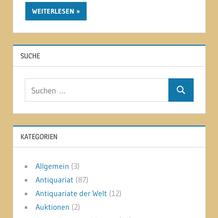
WEITERLESEN
SUCHE
Suchen
Suchen
nach:
KATEGORIEN
Allgemein
(3)
Antiquariat
(87)
Antiquariate der Welt
(12)
Auktionen
(2)