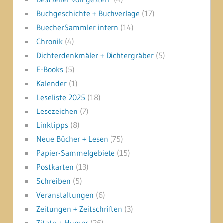
Buchgeschichte + Buchverlage
(17)
BuecherSammler intern
(14)
Chronik
(4)
Dichterdenkmäler + Dichtergräber
(5)
E-Books
(5)
Kalender
(1)
Leseliste 2025
(18)
Lesezeichen
(7)
Linktipps
(8)
Neue Bücher + Lesen
(75)
Papier-Sammelgebiete
(15)
Postkarten
(13)
Schreiben
(5)
Veranstaltungen
(6)
Zeitungen + Zeitschriften
(3)
Zitate + Humor
(26)