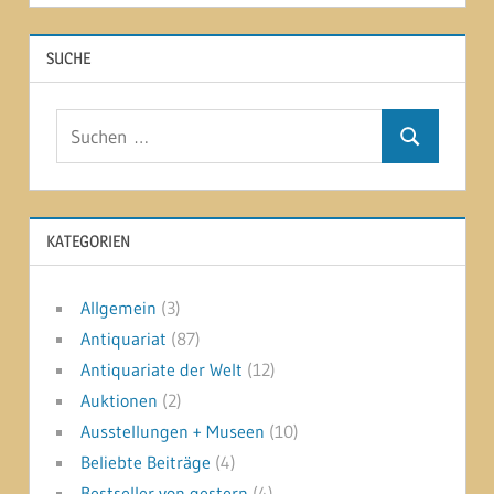
SUCHE
Suchen
Suchen
nach:
KATEGORIEN
Allgemein
(3)
Antiquariat
(87)
Antiquariate der Welt
(12)
Auktionen
(2)
Ausstellungen + Museen
(10)
Beliebte Beiträge
(4)
Bestseller von gestern
(4)