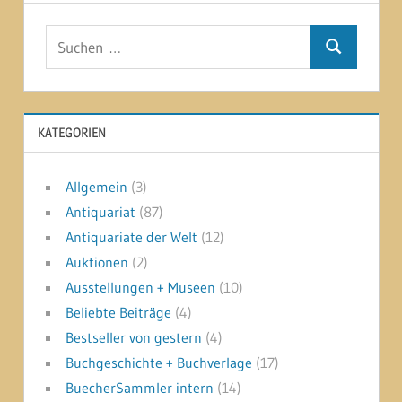
Suchen
Suchen
nach:
KATEGORIEN
Allgemein
(3)
Antiquariat
(87)
Antiquariate der Welt
(12)
Auktionen
(2)
Ausstellungen + Museen
(10)
Beliebte Beiträge
(4)
Bestseller von gestern
(4)
Buchgeschichte + Buchverlage
(17)
BuecherSammler intern
(14)