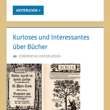
WEITERLESEN
Kurioses und Interessantes
über Bücher
3. JULI 2014
MARTINA BERG
KOMMENTAR HINTERLASSEN