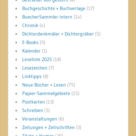
Buchgeschichte + Buchverlage
(17)
BuecherSammler intern
(14)
Chronik
(4)
Dichterdenkmäler + Dichtergräber
(5)
E-Books
(5)
Kalender
(1)
Leseliste 2025
(18)
Lesezeichen
(7)
Linktipps
(8)
Neue Bücher + Lesen
(75)
Papier-Sammelgebiete
(15)
Postkarten
(13)
Schreiben
(5)
Veranstaltungen
(6)
Zeitungen + Zeitschriften
(3)
Zitate + Humor
(26)