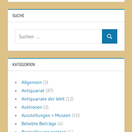
SUCHE
Suchen
Suchen
nach:
KATEGORIEN
Allgemein
(3)
Antiquariat
(87)
Antiquariate der Welt
(12)
Auktionen
(2)
Ausstellungen + Museen
(10)
Beliebte Beiträge
(4)
Bestseller von gestern
(4)