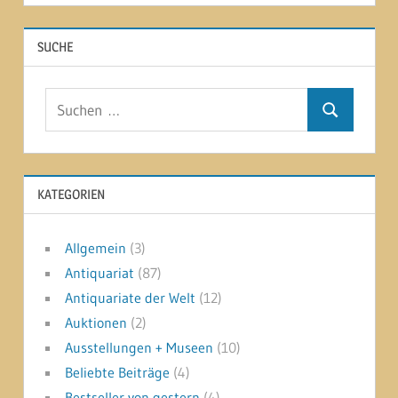
SUCHE
Suchen
Suchen
nach:
KATEGORIEN
Allgemein
(3)
Antiquariat
(87)
Antiquariate der Welt
(12)
Auktionen
(2)
Ausstellungen + Museen
(10)
Beliebte Beiträge
(4)
Bestseller von gestern
(4)