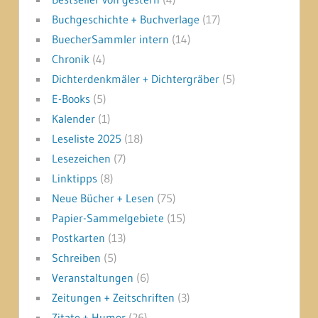
Buchgeschichte + Buchverlage
(17)
BuecherSammler intern
(14)
Chronik
(4)
Dichterdenkmäler + Dichtergräber
(5)
E-Books
(5)
Kalender
(1)
Leseliste 2025
(18)
Lesezeichen
(7)
Linktipps
(8)
Neue Bücher + Lesen
(75)
Papier-Sammelgebiete
(15)
Postkarten
(13)
Schreiben
(5)
Veranstaltungen
(6)
Zeitungen + Zeitschriften
(3)
Zitate + Humor
(26)