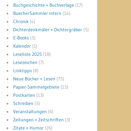
Buchgeschichte + Buchverlage
(17)
BuecherSammler intern
(14)
Chronik
(4)
Dichterdenkmäler + Dichtergräber
(5)
E-Books
(5)
Kalender
(1)
Leseliste 2025
(18)
Lesezeichen
(7)
Linktipps
(8)
Neue Bücher + Lesen
(75)
Papier-Sammelgebiete
(15)
Postkarten
(13)
Schreiben
(5)
Veranstaltungen
(6)
Zeitungen + Zeitschriften
(3)
Zitate + Humor
(26)