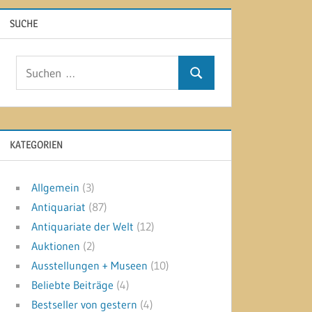
SUCHE
Suchen
Suchen
nach:
KATEGORIEN
Allgemein
(3)
Antiquariat
(87)
Antiquariate der Welt
(12)
Auktionen
(2)
Ausstellungen + Museen
(10)
Beliebte Beiträge
(4)
Bestseller von gestern
(4)