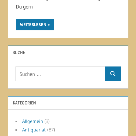
Du gern
WEITERLESEN
SUCHE
Suchen
Suchen
nach:
KATEGORIEN
Allgemein
(3)
Antiquariat
(87)