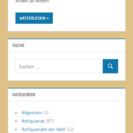
Arbeit an einem
WEITERLESEN
SUCHE
Suchen
Suchen
nach:
KATEGORIEN
Allgemein
(3)
Antiquariat
(87)
Antiquariate der Welt
(12)