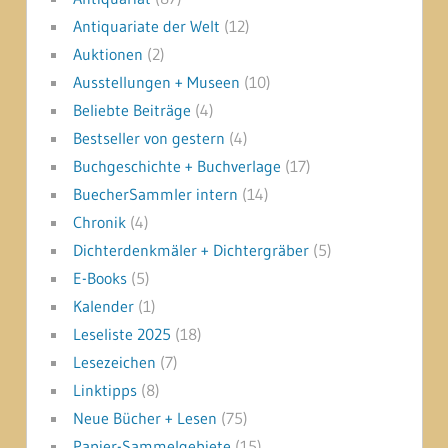
Antiquariate der Welt
(12)
Auktionen
(2)
Ausstellungen + Museen
(10)
Beliebte Beiträge
(4)
Bestseller von gestern
(4)
Buchgeschichte + Buchverlage
(17)
BuecherSammler intern
(14)
Chronik
(4)
Dichterdenkmäler + Dichtergräber
(5)
E-Books
(5)
Kalender
(1)
Leseliste 2025
(18)
Lesezeichen
(7)
Linktipps
(8)
Neue Bücher + Lesen
(75)
Papier-Sammelgebiete
(15)