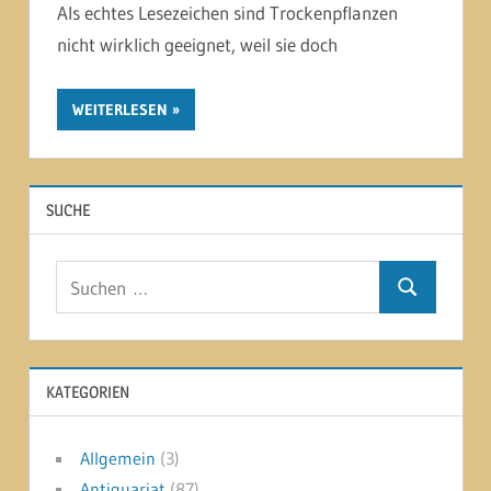
Als echtes Lesezeichen sind Trockenpflanzen
nicht wirklich geeignet, weil sie doch
WEITERLESEN
SUCHE
Suchen
Suchen
nach:
KATEGORIEN
Allgemein
(3)
Antiquariat
(87)