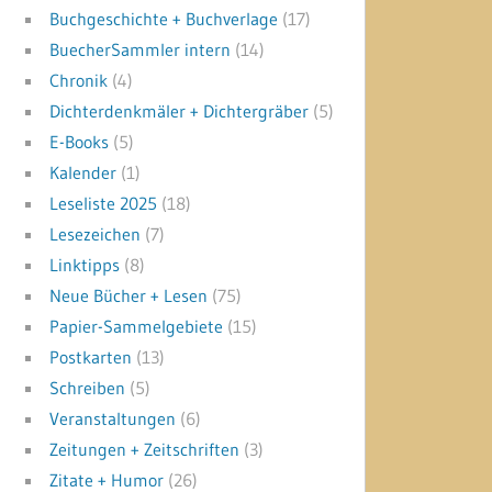
Buchgeschichte + Buchverlage
(17)
BuecherSammler intern
(14)
Chronik
(4)
Dichterdenkmäler + Dichtergräber
(5)
E-Books
(5)
Kalender
(1)
Leseliste 2025
(18)
Lesezeichen
(7)
Linktipps
(8)
Neue Bücher + Lesen
(75)
Papier-Sammelgebiete
(15)
Postkarten
(13)
Schreiben
(5)
Veranstaltungen
(6)
Zeitungen + Zeitschriften
(3)
Zitate + Humor
(26)