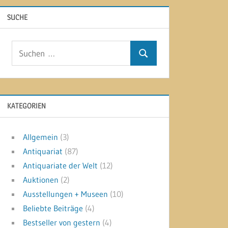
SUCHE
Suchen
Suchen
nach:
KATEGORIEN
Allgemein
(3)
Antiquariat
(87)
Antiquariate der Welt
(12)
Auktionen
(2)
Ausstellungen + Museen
(10)
Beliebte Beiträge
(4)
Bestseller von gestern
(4)