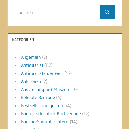
Suchen
Suchen
nach:
KATEGORIEN
Allgemein
(3)
Antiquariat
(87)
Antiquariate der Welt
(12)
Auktionen
(2)
Ausstellungen + Museen
(10)
Beliebte Beiträge
(4)
Bestseller von gestern
(4)
Buchgeschichte + Buchverlage
(17)
BuecherSammler intern
(14)