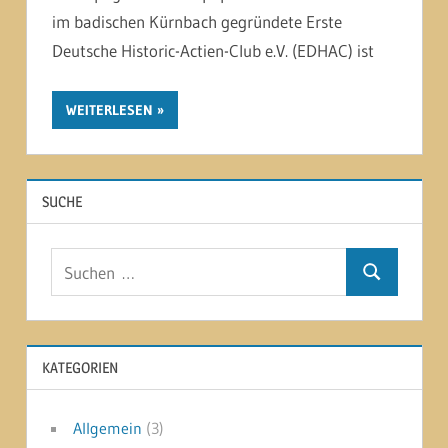
im badischen Kürnbach gegründete Erste
Deutsche Historic-Actien-Club e.V. (EDHAC) ist
WEITERLESEN
SUCHE
Suchen
Suchen
nach:
KATEGORIEN
Allgemein
(3)