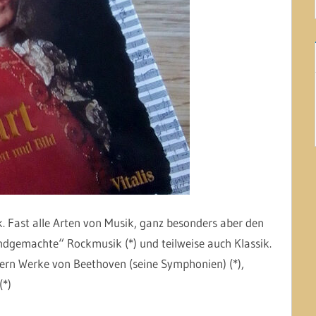
k. Fast alle Arten von Musik, ganz besonders aber den
ndgemachte“ Rockmusik (*) und teilweise auch Klassik.
gern Werke von Beethoven (seine Symphonien) (*),
(*)