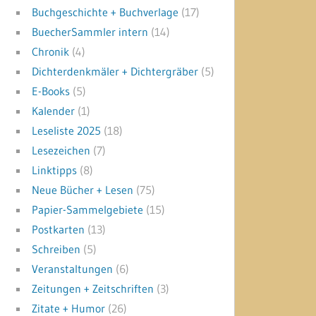
Buchgeschichte + Buchverlage
(17)
BuecherSammler intern
(14)
Chronik
(4)
Dichterdenkmäler + Dichtergräber
(5)
E-Books
(5)
Kalender
(1)
Leseliste 2025
(18)
Lesezeichen
(7)
Linktipps
(8)
Neue Bücher + Lesen
(75)
Papier-Sammelgebiete
(15)
Postkarten
(13)
Schreiben
(5)
Veranstaltungen
(6)
Zeitungen + Zeitschriften
(3)
Zitate + Humor
(26)