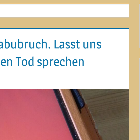
Tabubruch. Lasst uns
den Tod sprechen