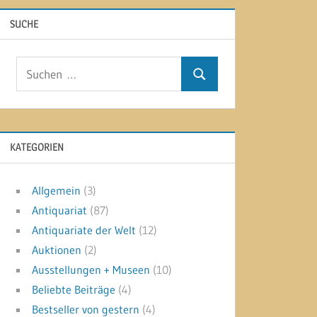
SUCHE
Suchen
Suchen
nach:
KATEGORIEN
Allgemein
(3)
Antiquariat
(87)
Antiquariate der Welt
(12)
Auktionen
(2)
Ausstellungen + Museen
(10)
Beliebte Beiträge
(4)
Bestseller von gestern
(4)