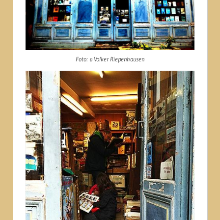
Foto: © Volker Riepenhausen