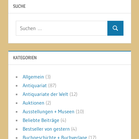
SUCHE
Suchen
Suchen
nach:
KATEGORIEN
Allgemein
(3)
Antiquariat
(87)
Antiquariate der Welt
(12)
Auktionen
(2)
Ausstellungen + Museen
(10)
Beliebte Beiträge
(4)
Bestseller von gestern
(4)
Buchgeschichte + Buchverlage
(17)