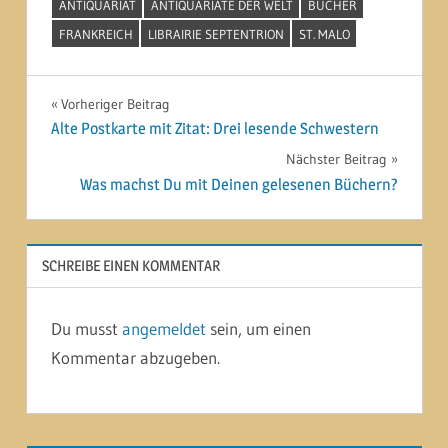
ANTIQUARIAT
ANTIQUARIATE DER WELT
BÜCHER
FRANKREICH
LIBRAIRIE SEPTENTRION
ST. MALO
Beitragsnavigation
Vorheriger Beitrag
Alte Postkarte mit Zitat: Drei lesende Schwestern
Nächster Beitrag
Was machst Du mit Deinen gelesenen Büchern?
SCHREIBE EINEN KOMMENTAR
Du musst
angemeldet
sein, um einen
Kommentar abzugeben.